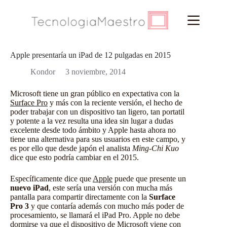
Saltar
al
contenido
Apple presentaría un iPad de 12 pulgadas en 2015
Kondor
3 noviembre, 2014
Microsoft tiene un gran público en expectativa con la
Surface Pro
y más con la reciente versión, el hecho de
poder trabajar con un dispositivo tan ligero, tan portatil
y potente a la vez resulta una idea sin lugar a dudas
excelente desde todo ámbito y Apple hasta ahora no
tiene una alternativa para sus usuarios en este campo, y
es por ello que desde japón el analista
Ming-Chi Kuo
dice que esto podría cambiar en el 2015.
Específicamente dice que
Apple
puede que presente un
nuevo iPad
, este sería una versión con mucha más
pantalla para compartir directamente con la
Surface
Pro 3
y que contaría además con mucho más poder de
procesamiento, se llamará el iPad Pro. Apple no debe
dormirse ya que el dispositivo de Microsoft viene con