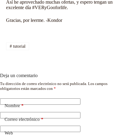
Así he aprovechado muchas ofertas, y espero tengan un
excelente día #VERyGooforlife.
Gracias, por leerme. -Kondor
#
tutorial
Deja un comentario
Tu dirección de correo electrónico no será publicada.
Los campos
obligatorios están marcados con
*
Nombre
*
Correo electrónico
*
Web