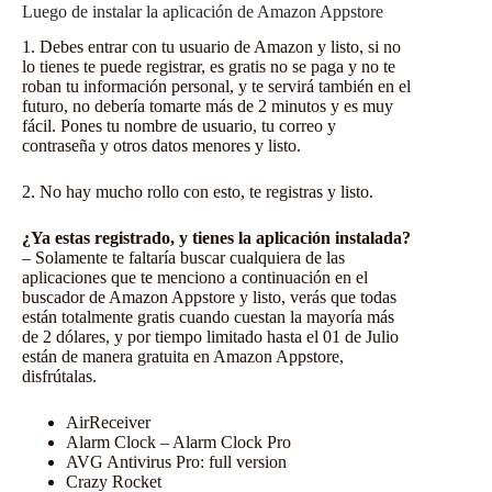
Luego de instalar la aplicación de Amazon Appstore
1. Debes entrar con tu usuario de Amazon y listo, si no
lo tienes te puede registrar, es gratis no se paga y no te
roban tu información personal, y te servirá también en el
futuro, no debería tomarte más de 2 minutos y es muy
fácil. Pones tu nombre de usuario, tu correo y
contraseña y otros datos menores y listo.
2. No hay mucho rollo con esto, te registras y listo.
¿Ya estas registrado, y tienes la aplicación instalada?
– Solamente te faltaría buscar cualquiera de las
aplicaciones que te menciono a continuación en el
buscador de Amazon Appstore y listo, verás que todas
están totalmente gratis cuando cuestan la mayoría más
de 2 dólares, y por tiempo limitado hasta el 01 de Julio
están de manera gratuita en Amazon Appstore,
disfrútalas.
AirReceiver
Alarm Clock – Alarm Clock Pro
AVG Antivirus Pro: full version
Crazy Rocket