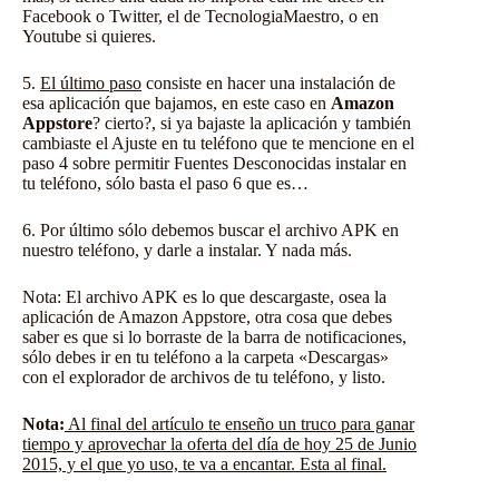
Facebook o Twitter, el de TecnologiaMaestro, o en
Youtube si quieres.
5.
El último paso
consiste en hacer una instalación de
esa aplicación que bajamos, en este caso en
Amazon
Appstore
? cierto?, si ya bajaste la aplicación y también
cambiaste el Ajuste en tu teléfono que te mencione en el
paso 4 sobre permitir Fuentes Desconocidas instalar en
tu teléfono, sólo basta el paso 6 que es…
6. Por último sólo debemos buscar el archivo APK en
nuestro teléfono, y darle a instalar. Y nada más.
Nota: El archivo APK es lo que descargaste, osea la
aplicación de Amazon Appstore, otra cosa que debes
saber es que si lo borraste de la barra de notificaciones,
sólo debes ir en tu teléfono a la carpeta «Descargas»
con el explorador de archivos de tu teléfono, y listo.
Nota:
Al final del artículo te enseño un truco para ganar
tiempo y aprovechar la oferta del día de hoy 25 de Junio
2015, y el que yo uso, te va a encantar. Esta al final.