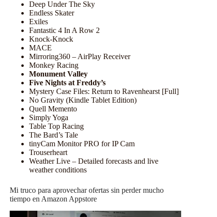
Deep Under The Sky
Endless Skater
Exiles
Fantastic 4 In A Row 2
Knock-Knock
MACE
Mirroring360 – AirPlay Receiver
Monkey Racing
Monument Valley
Five Nights at Freddy’s
Mystery Case Files: Return to Ravenhearst [Full]
No Gravity (Kindle Tablet Edition)
Quell Memento
Simply Yoga
Table Top Racing
The Bard’s Tale
tinyCam Monitor PRO for IP Cam
Trouserheart
Weather Live – Detailed forecasts and live
weather conditions
Mi truco para aprovechar ofertas sin perder mucho
tiempo en Amazon Appstore