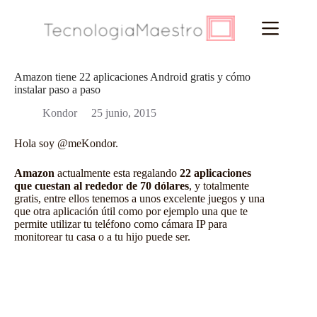
Saltar
al
contenido
Amazon tiene 22 aplicaciones Android gratis y cómo
instalar paso a paso
Kondor
25 junio, 2015
Hola soy @meKondor.
Amazon
actualmente esta regalando
22 aplicaciones
que cuestan al rededor de 70 dólares
, y totalmente
gratis, entre ellos tenemos a unos excelente juegos y una
que otra aplicación útil como por ejemplo una que te
permite utilizar tu teléfono como cámara IP para
monitorear tu casa o a tu hijo puede ser.