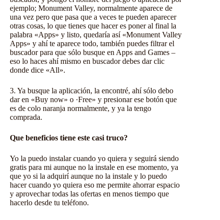
ejemplo; Monument Valley, normalmente aparece de
una vez pero que pasa que a veces te pueden aparecer
otras cosas, lo que tienes que hacer es poner al final la
palabra «Apps» y listo, quedaría así «Monument Valley
Apps» y ahí te aparece todo, también puedes filtrar el
buscador para que sólo busque en Apps and Games –
eso lo haces ahí mismo en buscador debes dar clic
donde dice «All».
3. Ya busque la aplicación, la encontré, ahí sólo debo
dar en «Buy now» o ·Free» y presionar ese botón que
es de colo naranja normalmente, y ya la tengo
comprada.
Que beneficios tiene este casi truco?
Yo la puedo instalar cuando yo quiera y seguirá siendo
gratis para mi aunque no la instale en ese momento, ya
que yo si la adquirí aunque no la instale y lo puedo
hacer cuando yo quiera eso me permite ahorrar espacio
y aprovechar todas las ofertas en menos tiempo que
hacerlo desde tu teléfono.