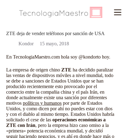
Saltar
al
contenido
ZTE deja de vender teléfonos por sanción de USA
Kondor
15 mayo, 2018
En
TecnologiaMaestro.com
hola soy
@kondorto
hoy.
La empresa de origen chino
ZTE
ha decidido paralizar
las ventas de dispositivos móviles a nivel mundial, todo
se debe a sanciones de Estados Unidos que se han
producido recientemente esto provocado por el
comercio entre la compañia china y el país Irán, en
donde actualmente existe una sanción por diferentes
motivos
políticos y humanos
por parte de Estados
Unidos, y como dicen por ahí no puedes estar con dios
y con el diablo al mismo tiempo. Estados Unidos habría
solicitado el cese de las
operaciones económicas a
ZTE con
Irán
, pero la empresa hizo caso omiso a la
«primera» potencia económica mundial, y
decidió
seguir haciendo negocios, y es ahí en donde hace más o