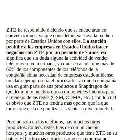
ZTE
ha respondido diciendo que se encuentran en
conversaciones, ya que consideran excesiva la medida
por parte de Estados Unidos con ellos.
La sanción
prohíbe a las empresas en Estados Unidos hacer
negocios con ZTE por un periodo de 7 años
, eso
significa que sin duda alguna la actividad de vender
teléfonos se ve mermada, ya que se calcula que más de
60% de los componentes de los
teléfonos
de la
compañía china necesitan de empresas estadounidense,
un claro ejemplo sería el procesador ya que la compañía
usa en gran parte de sus productos a Snapdragon de
Qualcomm, y muchos otros componentes internos para
el manejo de las redes (GSM, CDMA, etc..) con lo cual
es obvio que ZTE no tendría maś opción que la que
tomo, que es la de paralizar las ventas a nivel mundial.
Pero no sólo en los teléfonos, hay muchos otros
productos; routers, redes fijas de comunicación,
hotspots, y muchos otros productos que tiene
ZTE
en su
haber. El hecho más notorio es que esta empresa por