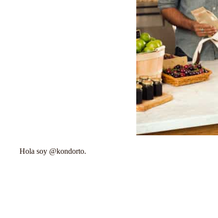
Hola soy @kondorto.