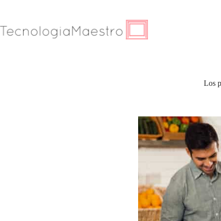
Saltar
al
contenido
Los p