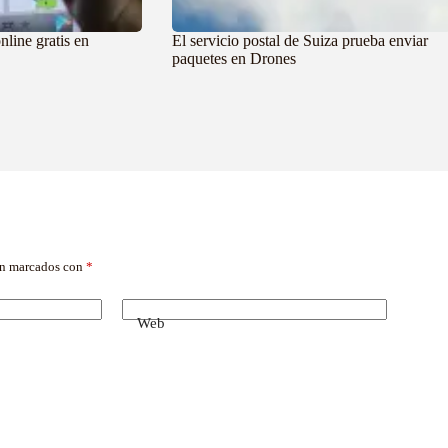
nline gratis en
El servicio postal de Suiza prueba enviar
paquetes en Drones
án marcados con
*
Web