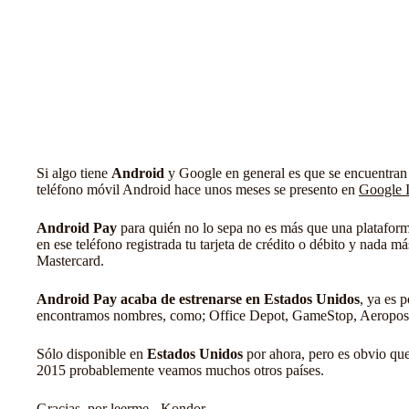
Si algo tiene
Android
y Google en general es que se encuentran e
teléfono móvil Android hace unos meses se presento en
Google 
Android Pay
para quién no lo sepa no es más que una plataform
en ese teléfono registrada tu tarjeta de crédito o débito y nada 
Mastercard.
Android Pay acaba de estrenarse en Estados Unidos
, ya es 
encontramos nombres, como; Office Depot, GameStop, Aeroposta
Sólo disponible en
Estados Unidos
por ahora, pero es obvio que 
2015 probablemente veamos muchos otros países.
Gracias, por leerme. -Kondor