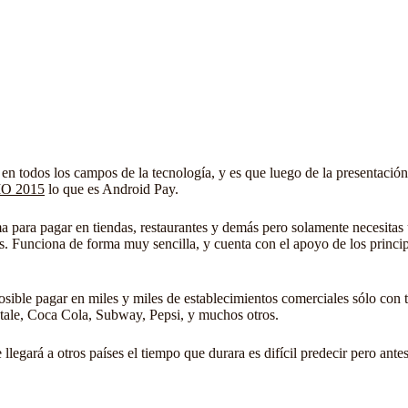
n todos los campos de la tecnología, y es que luego de la presentación 
IO 2015
lo que es
Android Pay
.
a para pagar en tiendas, restaurantes y demás pero solamente necesitas
más. Funciona de forma muy sencilla, y cuenta con el apoyo de los princi
posible pagar en miles y miles de establecimientos comerciales sólo con t
le, Coca Cola, Subway, Pepsi, y muchos otros.
llegará a otros países el tiempo que durara es difícil predecir pero ant