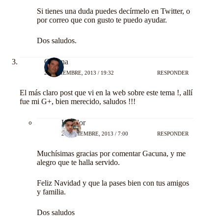
Si tienes una duda puedes decírmelo en Twitter, o
por correo que con gusto te puedo ayudar.
Dos saludos.
Gacuna
26 DICIEMBRE, 2013 / 19:32
RESPONDER
El más claro post que vi en la web sobre este tema !, allí
fue mi G+, bien merecido, saludos !!!
Kondor
27 DICIEMBRE, 2013 / 7:00
RESPONDER
Muchísimas gracias por comentar Gacuna, y me
alegro que te halla servido.
Feliz Navidad y que la pases bien con tus amigos
y familia.
Dos saludos