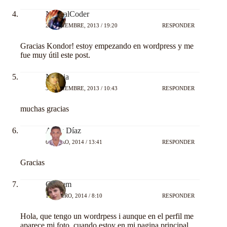
NaturalCoder
29 DICIEMBRE, 2013 / 19:20
RESPONDER
Gracias Kondor! estoy empezando en wordpress y me
fue muy útil este post.
Nadhia
31 DICIEMBRE, 2013 / 10:43
RESPONDER
muchas gracias
Andy Díaz
6 ENERO, 2014 / 13:41
RESPONDER
Gracias
Guillem
11 ENERO, 2014 / 8:10
RESPONDER
Hola, que tengo un wordrpess i aunque en el perfil me
aparece mi foto, cuando estoy en mi pagina principal