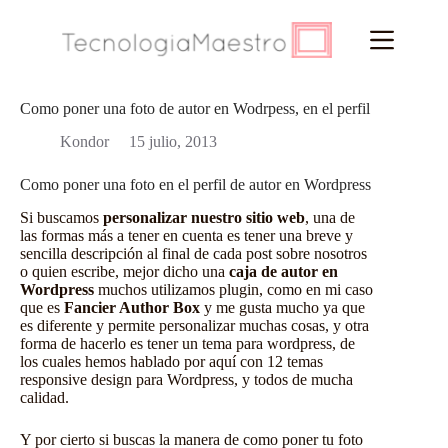
Saltar
al
contenido
Como poner una foto de autor en Wodrpess, en el perfil
Kondor
15 julio, 2013
Como poner una foto en el perfil de autor en Wordpress
Si buscamos
personalizar nuestro sitio web
, una de
las formas más a tener en cuenta es tener una breve y
sencilla descripción al final de cada post sobre nosotros
o quien escribe, mejor dicho una
caja de autor en
Wordpress
muchos utilizamos plugin, como en mi caso
que es
Fancier Author Box
y me gusta mucho ya que
es diferente y permite personalizar muchas cosas, y otra
forma de hacerlo es tener un
tema para wordpress
, de
los cuales hemos hablado por aquí con
12 temas
responsive design para Wordpress
, y todos de mucha
calidad.
Y por cierto si buscas la manera de
como poner tu foto