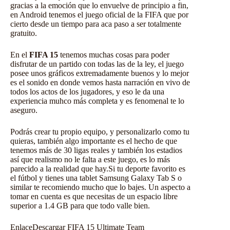
gracias a la emoción que lo envuelve de principio a fin,
en Android tenemos el juego oficial de la FIFA que por
cierto desde un tiempo para aca paso a ser totalmente
gratuito.
En el
FIFA 15
tenemos muchas cosas para poder
disfrutar de un partido con todas las de la ley, el juego
posee unos gráficos extremadamente buenos y lo mejor
es el sonido en donde vemos hasta narración en vivo de
todos los actos de los jugadores, y eso le da una
experiencia muhco más completa y es fenomenal te lo
aseguro.
Podrás crear tu propio equipo, y personalizarlo como tu
quieras, también algo importante es el hecho de que
tenemos más de 30 ligas reales y también los estadios
así que realismo no le falta a este juego, es lo más
parecido a la realidad que hay.Si tu deporte favorito es
el fútbol y tienes una tablet Samsung Galaxy Tab S o
similar te recomiendo mucho que lo bajes. Un aspecto a
tomar en cuenta es que necesitas de un espacio libre
superior a 1.4 GB para que todo valle bien.
Enlace
Descargar FIFA 15 Ultimate Team