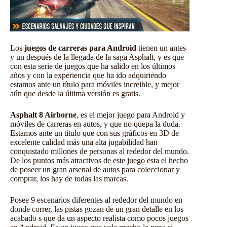
Los
juegos de carreras para Android
tienen un antes
y un después de la llegada de la saga Asphalt, y es que
con esta serie de juegos que ha salido en los últimos
años y con la experiencia que ha ido adquiriendo
estamos ante un título para móviles increible, y mejor
aún que desde la última versión es gratis.
Asphalt 8 Airborne
, es el mejor juego para Android y
móviles de carreras en autos, y que no quepa la duda.
Estamos ante un título que con sus gráficos en 3D de
excelente calidad más una alta jugabilidad han
conquistado millones de personas al rededor del mundo.
De los puntos más atractivos de este juego esta el hecho
de poseer un gran arsenal de autos para coleccionar y
comprar, los hay de todas las marcas.
Posee 9 escenarios diferentes al rededor del mundo en
donde correr, las pistas gozan de un gran detalle en los
acabado s que da un aspecto realista como pocos
juegos