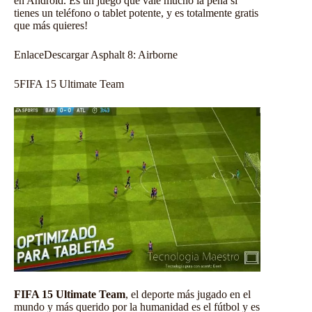
en Android
. Es un juego que vale mucho la pena si
tienes un teléfono o tablet potente, y es totalmente gratis
que más quieres!
Enlace
Descargar Asphalt 8: Airborne
5
FIFA 15 Ultimate Team
FIFA 15 Ultimate Team
, el deporte más jugado en el
mundo y más querido por la humanidad es el fútbol y es