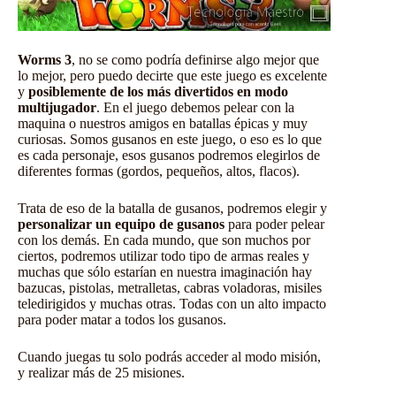
Worms 3
, no se como podría definirse algo mejor que
lo mejor, pero puedo decirte que este juego es excelente
y
posiblemente de los más divertidos en modo
multijugador
. En el juego debemos pelear con la
maquina o nuestros amigos en batallas épicas y muy
curiosas. Somos gusanos en este juego, o eso es lo que
es cada personaje, esos gusanos podremos elegirlos de
diferentes formas (gordos, pequeños, altos, flacos).
Trata de eso de la batalla de gusanos, podremos elegir y
personalizar un equipo de gusanos
para poder pelear
con los demás. En cada mundo, que son muchos por
ciertos, podremos utilizar todo tipo de armas reales y
muchas que sólo estarían en nuestra imaginación hay
bazucas, pistolas, metralletas, cabras voladoras, misiles
teledirigidos y muchas otras. Todas con un alto impacto
para poder matar a todos los gusanos.
Cuando juegas tu solo podrás acceder al modo misión,
y realizar más de 25 misiones.