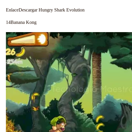
Enlace
Descargar Hungry Shark Evolution
14
Banana Kong