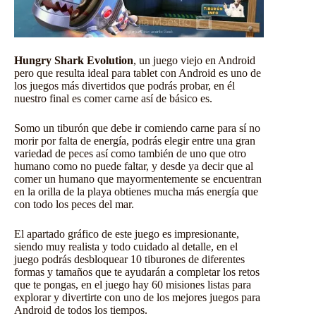
Hungry Shark Evolution
, un juego viejo en Android
pero que resulta ideal para tablet con Android es uno de
los juegos más divertidos que podrás probar, en él
nuestro final es comer carne así de básico es.
Somo un tiburón que debe ir comiendo carne para sí no
morir por falta de energía, podrás elegir entre una gran
variedad de peces así como también de uno que otro
humano como no puede faltar, y desde ya decir que al
comer un humano que mayormentemente se encuentran
en la orilla de la playa obtienes mucha más energía que
con todo los peces del mar.
El apartado gráfico de este juego es impresionante,
siendo muy realista y todo cuidado al detalle, en el
juego podrás desbloquear 10 tiburones de diferentes
formas y tamaños que te ayudarán a completar los retos
que te pongas, en el juego hay 60 misiones listas para
explorar y divertirte con uno de los mejores juegos para
Android de todos los tiempos.