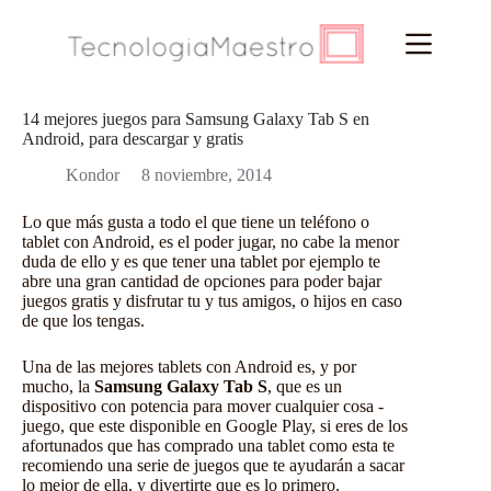
Saltar
al
contenido
14 mejores juegos para Samsung Galaxy Tab S en
Android, para descargar y gratis
Kondor
8 noviembre, 2014
Lo que más gusta a todo el que tiene un
teléfono o
tablet con Android
, es el poder jugar, no cabe la menor
duda de ello y es que tener una tablet por ejemplo te
abre una gran cantidad de opciones para poder bajar
juegos gratis y disfrutar tu y tus amigos, o hijos en caso
de que los tengas.
Una de las mejores tablets con
Android
es, y por
mucho, la
Samsung Galaxy Tab S
, que es un
dispositivo con potencia para mover cualquier cosa -
juego, que este disponible en Google Play, si eres de los
afortunados que has comprado una tablet como esta te
recomiendo una serie de juegos que te ayudarán a sacar
lo mejor de ella, y divertirte que es lo primero.