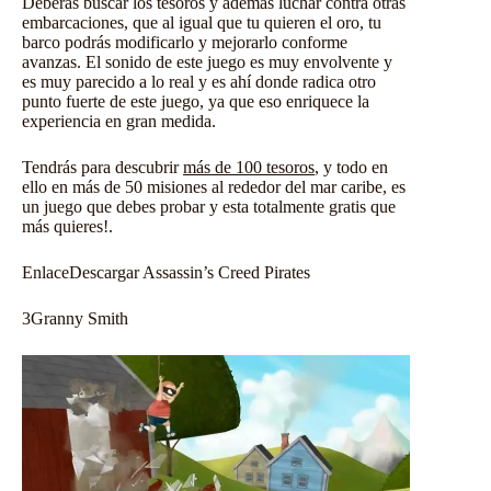
Deberás buscar los tesoros y además luchar contra otras
embarcaciones, que al igual que tu quieren el oro, tu
barco podrás modificarlo y mejorarlo conforme
avanzas. El sonido de este juego es muy envolvente y
es muy parecido a lo real y es ahí donde radica otro
punto fuerte de este juego, ya que eso enriquece la
experiencia en gran medida.
Tendrás para descubrir
más de 100 tesoros
, y todo en
ello en más de 50 misiones al rededor del mar caribe, es
un juego que debes probar y esta totalmente gratis que
más quieres!.
Enlace
Descargar Assassin’s Creed Pirates
3
Granny Smith