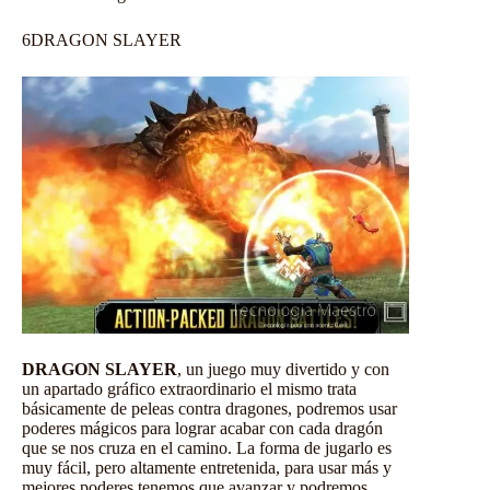
6
DRAGON SLAYER
DRAGON SLAYER
, un juego muy divertido y con
un apartado gráfico extraordinario el mismo trata
básicamente de peleas contra dragones, podremos usar
poderes mágicos para lograr acabar con cada dragón
que se nos cruza en el camino. La forma de jugarlo es
muy fácil, pero altamente entretenida, para usar más y
mejores poderes tenemos que avanzar y podremos