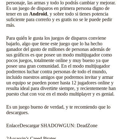
personaje, las armas y todo lo podrás cambiar y mejorar.
Es un juego de disparos en primera persona digno de
tener en un
Android
, y sobre todo si tienes potencia
suficiente para correrlo y es gratis no se le puede pedir
más.
Para quién le gusta los juegos de disparos conviene
bajarlo, algo que tiene este juego que lo ha hecho
ganador del gusto de millones de personas además de
sus gráficos es que posee un modo multijugador como
pocos juegos, totalmente online y muy bueno ya que
posee una gran comunidad. En el modo multijugador
podremos luchar contra personas de todo el mundo,
incluido nuestros amigos que podremos invitar y armar
un equipo se pueden poner hasta 12 jugadores online y
resulta ideal para divertirte siempre, y recientemente han
puesto chat con voz en el modo multiplayer y es genial.
Es un juego bueno de verdad, y te recomiendo que lo
descargues.
Enlace
Descargar SHADOWGUN: DeadZone
2
Assassin’s Creed Pirates